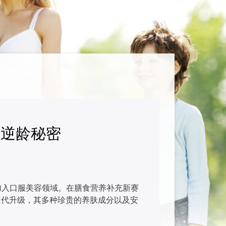
水逆龄秘密
加入口服美容领域。在膳食营养补充新赛
迭代升级，其多种珍贵的养肤成分以及安