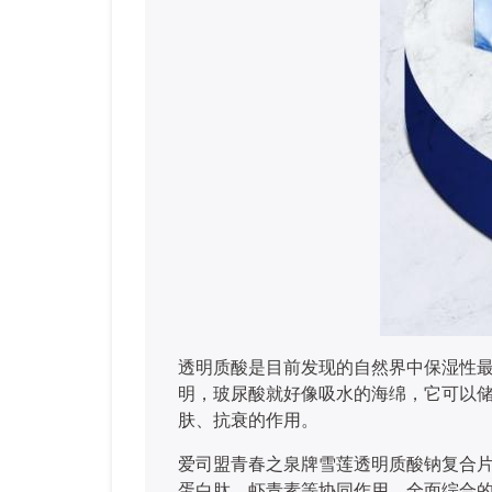
透明质酸是目前发现的自然界中保湿性
明，玻尿酸就好像吸水的海绵，它可以储
肤、抗衰的作用。
爱司盟青春之泉牌雪莲透明质酸钠复合
蛋白肽、虾青素等协同作用，全面综合