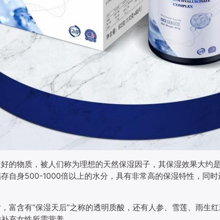
最好的物质，被人们称为理想的天然保湿因子，其保湿效果大约
存自身500-1000倍以上的水分，具有非常高的保湿特性，同
片，富含有
“保湿天后”之称的透明质酸，还有人参、雪莲、雨生
的补充女性所需营养。