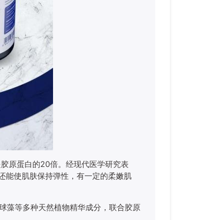
是胶原蛋白的
20倍。经现代医学研究表
时还能使肌肤保持弹性，有一定的柔嫩肌
红球藻等多种天然植物精华成分，联合胶原