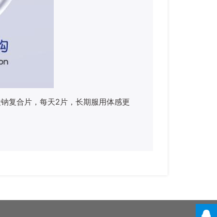
酸钠复合片，每天
2片，长期服用体感更