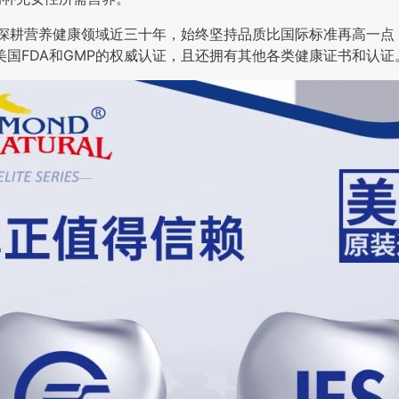
al爱司盟深耕营养健康领域近三十年，始终坚持品质比国际标准再高
美国FDA和GMP的权威认证，且还拥有其他各类健康证书和认证