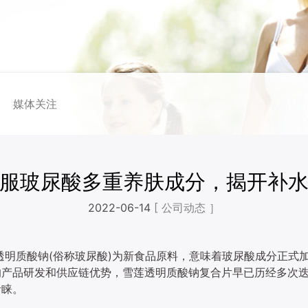
媒体关注
服玻尿酸多重养肤成分，揭开补
2022-06-14
[ 公司动态 ］
准透明质酸钠(俗称玻尿酸)为新食品原料，意味着玻尿酸成分正式
的产品研发和供应链优势，雪莲透明质酸钠复合片早已历经多次
青睐。