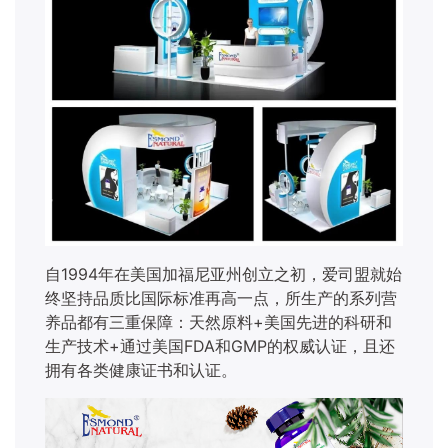
自
1994年在美国加福尼亚州创立之初，爱司盟就始
终坚持品质比国际标准再高一点，所生产的系列营
养品都有三重保障：天然原料+美国先进的科研和
生产技术+通过美国FDA和GMP的权威认证，且还
拥有各类健康证书和认证。