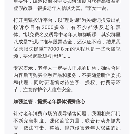
重要性，编造以前的学员如何短期内获得高收益的
虚假故事，很多老年人信以为真。”李女士说。
打开黑猫投诉平台，以
“理财课”为关键词搜索出的
投诉条目有2000多条，有不少都涉及老年群
体。“以免费名义诱导中老年人加群听课，其实群里
八成是‘托儿’”“推荐股票基金，还保证不赔，结果我
父亲损失惨重”“7000多元的课程只是一些录播视
频，要求退款却被拒绝”……
专家表示，老年人一定要去正规的机构，确认合同
内容后再购买金融产品和服务，不要随意听信委托
和代理，同时要谨慎对待签字、授权、付费等环
节，注意保护个人信息安全。
加强监管，提振老年群体消费信心
针对老年消费市场的误导销售问题，我国相关部门
不断完善制度、强化监管力量，联合行动齐抓共
管，依法打击、整治、规范侵害老年人权益的乱