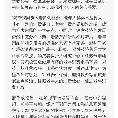
费者协会、社区居委会、志愿者组织、社会公益机
构等都可参与其中，加强对老年人的关心关爱。
“随着我国步入老龄化社会，老年人群体日益庞大，
并有一定的消费能力，老年消费市场加速发展，成
为扩大内需的一大亮点。但同时，银发经济的发展
依然不充分不平衡，老龄产品研发相对滞后，老年
用品和相关服务的标准体系还有待完善，影响了老
年群体消费潜力的进一步释放。”对外经济贸易大学
法学院教授、消费者保护法研究中心主任苏号朋建
议，要积极营造健康有序的老年消费市场环境，规
范市场经营秩序，加强执法力度，对违规违法行为
坚决严厉惩处，针对养生保健、理财投资等领域开
展重点整治，提振老年人的消费信心，促进老年消
费升级。
郝作成指出，在加强市场监管方面，需要中介组
织、相关平台和市场监管部门之间加强信息互通和
交流，加强彼此之间的案例经验共享，针对消费者
反映集中和调研发现的问题进行及时沟通。对于线