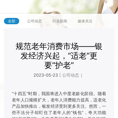
全部
公司动态
行业新闻
媒体关注
规范老年消费市场——银
发经济兴起，“适老”更
要“护老”
2023-05-23
[ 公司动态 ］
“十四五”时期，我国将进入中度老龄化阶段。随着
老年人口规模扩大，老年人消费能力提高，适老化
产品加快推出，银发经济受到更多关注。然而，一
些不法分子却盯住了老年人的“钱包”，夸大功能