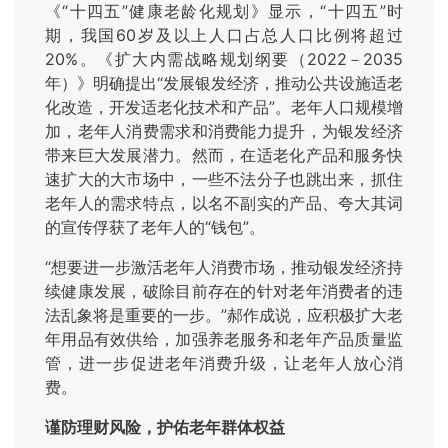
《
“十四五”健康老龄化规划》显示，“十四五”时
期，我国60岁及以上人口占总人口比例将超过
20%。《扩大内需战略规划纲要（2022－2035
年）》明确提出“发展银发经济，推动公共设施适老
化改造，开发适老化技术和产品”。老年人口规模增
加，老年人消费需求和消费能力提升，为银发经济
带来巨大发展潜力。然而，在适老化产品和服务快
速扩大的大市场中，一些不法分子也跳出来，抓住
老年人的需求特点，以名不副实的产品、夸大其词
的宣传俘获了老年人的“钱包”。
“想要进一步激活老年人消费市场，推动银发经济持
续健康发展，破除目前存在的针对老年消费者的违
法乱象将是重要的一步。”郝作成说，应积极扩大老
年用品有效供给，加强养老服务和老年产品质量监
管，进一步促进老年消费升级，让老年人放心消
费。
谨防理财风险，护佑老年群体权益