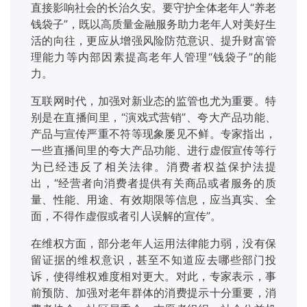
直接影响社会的长治久安。要守护全体老年人“养老
钱袋子”，既以高质量金融服务助力老年人对美好生
活的向往，更应从增强风险防范意识、提升财富管
理能力等内部因素提高老年人管理“钱袋子”的能
力。
互联网时代，加强对新业态的监管也尤为重要。特
别是在直播间里，
“演戏式营销”、夸大产品功能、
产品与宣传严重不符等现象屡见不鲜。专家指出，
一些直播间里的夸大产品功能、进行虚假宣传等行
为已经违反了相关法律。消费者权益保护法提
出，“经营者向消费者提供有关商品或者服务的质
量、性能、用途、有效期限等信息，应当真实、全
面，不得作虚假或者引人误解的宣传”。
在维权方面，部分老年人运用法律能力弱，没有保
留证据的维权意识，甚至不知道应去哪些部门投
诉，使得维权难度相对更大。对此，专家表示，事
前预防、加强对老年群体的消费提示十分重要，消