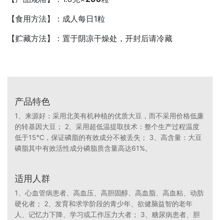
【食用方法】：成人
每日
1粒
【贮藏方法】：置于阴凉干燥处，开封后请冷藏
产品特色
1、来源好：采用北美有机种植的优质大豆，而不采用价格低廉
的转基因大豆； 2、采用超低温提取技术：整个生产过程温度
低于15℃，保证磷脂的有效成分不被丢失； 3、高含量：大豆
磷脂其中有效活性成分磷脂质含量高达61%。
适用人群
1、心血管病患者、高血压、高胆固醇、高血脂、高血粘、动肪
硬化者； 2、发育和求学阶段的青少年、欲健脑益智的老年
人、记忆力下降、学习或工作压力大者； 3、糖尿病患者、胆