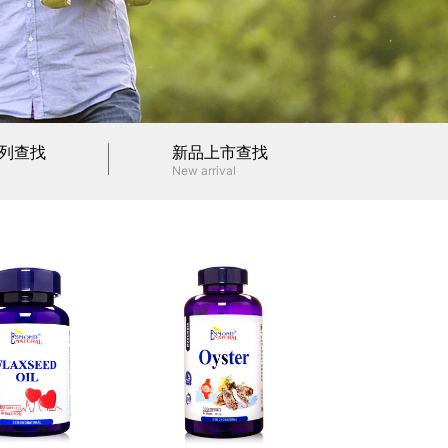
列查找
新品上市查找
New arrival