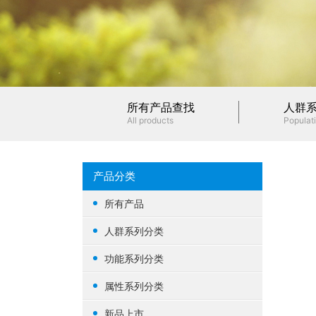
所有产品查找
人群
All products
Populati
产品分类
所有产品
人群系列分类
女性健康
功能系列分类
男性健康
生殖健康
属性系列分类
中老年健康
心脑血管
基础营养
新品上市