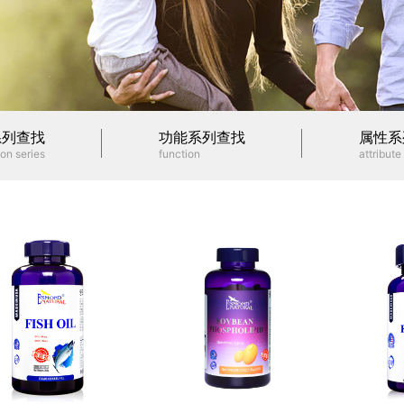
系列查找
功能系列查找
属性系
on series
function
attribute