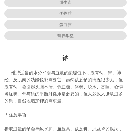
维生素
矿物质
蛋白质
营养学堂
钠
维持适当的水分平衡与血液的酸碱值不可没有钠。胃、神
经、及肌肉的功能也都需要它。虽然缺乏钠的情况很少见，但
没有钠，会引起头脑不清、低血糖、体弱、脱水、昏睡、心悸
等症状。钾与钠的平衡对健康是必要的，但大多数人摄取过多
的钠，自然地增加钾的需求量。
＊注意事项
摄取过量的钠会导致水肿、血压高、缺乏钾、肝及肾的疾病，