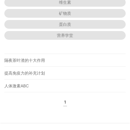
维生素
矿物质
蛋白质
营养学堂
隔夜茶叶渣的十大作用
提高免疫力的补充计划
人体激素ABC
1