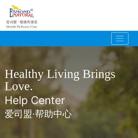
Healthy Living Brings
Love.
Help Center
爱司盟·帮助中心