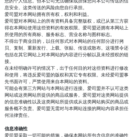
您的个人信息。但本公司无法确保或担保您向本公司传送的信
息安全。这类传送的风险由您自行承担。
爱司盟对本网站拥有所有权，权利和利益。
爱司盟对本网站上的所有资料具备完整版权，或已从第三方获
得在本网站使用这些资料的有效权限。爱司盟还拥有本网站上
所使用的所有商标、服务标志、营业名称与图样标志。
不得出于商业目的，以任何形式对本网站的任何部分进行拷
贝、复制、重新发行、上载、张贴、传送或散布。这项禁令还
包括在其它网站上对本网站的内容进行分帧以及未经授权的链
接。
在未经明确许可的情况下，出于任何目的对这些资料进行修改
和使用，将违反爱司盟的版权和其它专有权限。未经爱司盟事
先书面许可，严禁使用来自本网站的资料。
可能会有第三方网站与本网站进行连接。爱司盟并不认可这类
网站或这类网站所提供的商品或服务。爱司盟对这类网站提供
的信息准确性以及这类网站所提供或从这类网站购买的商品或
服务概不负责。爱司盟无需对与本网站连接的网站内容承担任
何法律责任。
信息准确性
爱司盟采取一切可能的措施，确保本网站所包含信息的准确性