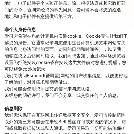
地址、电子邮件等个人验证信息。除非根据法庭或其它政府部
门的命令，否则未经您的事先同意，爱司盟不会将您的姓名、
地址和电子邮件有意提供给第三方。
非个人身份信息
爱司盟希望在您的计算机内安装cookie。Cookie无法让我们了
解您的身份。它通常记录与您使用这台计算机浏览本网站有关
的信息（您访问过的页面、访问的日期和时间等），以便我们
能够在您之后访问时读取。我们向您告知，通过将网络浏览器
设置为拒绝安装cookie或在安装这类文件前对您进行提醒，您
可以避免cookie记录。
我们向访问Esmond(爱司盟)网站的用户收集信息，以便更好地
了解他们，对其需求和期望做出。
我们可能会使用您所提交的信息来与您联络。
未经您的明确许可，我们不会分享、或交换任何个人信息。
信息删除
我们无法保证在互联网上传送数据完全安全。爱司盟控制范围
以外的第三方可能会在未经Belli璧丽许可或知晓的情况下，访
问或截取数据传送或私人通讯。爱司盟采取一切可能措施保护