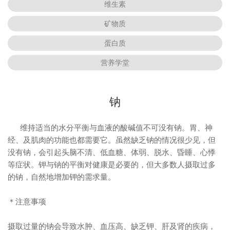
维生素
矿物质
蛋白质
营养学堂
钠
维持适当的水分平衡与血液的酸碱值不可没有钠。胃、神
经、及肌肉的功能也都需要它。虽然缺乏钠的情况很少见，但
没有钠，会引起头脑不清、低血糖、体弱、脱水、昏睡、心悸
等症状。钾与钠的平衡对健康是必要的，但大多数人摄取过多
的钠，自然地增加钾的需求量。
＊注意事项
摄取过量的钠会导致水肿、血压高、缺乏钾、肝及肾的疾病，