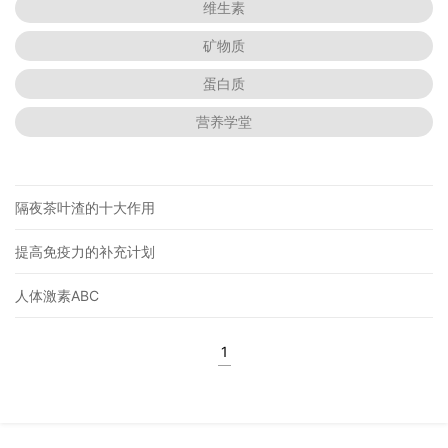
维生素
矿物质
蛋白质
营养学堂
隔夜茶叶渣的十大作用
提高免疫力的补充计划
人体激素ABC
1