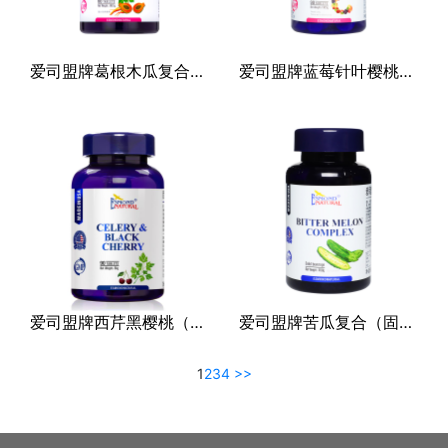
爱司盟牌葛根木瓜复合片（压片糖果）
爱司盟牌蓝莓针叶樱桃果咀嚼片（压片糖果）
爱司盟牌西芹黑樱桃（压片糖果）
爱司盟牌苦瓜复合（固体饮料）
1
2
3
4
>>