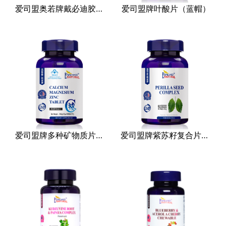
爱司盟奥若牌戴必迪胶囊（蓝帽）
爱司盟牌叶酸片（蓝帽）
其他
爱司盟牌多种矿物质片（蓝帽）
爱司盟牌紫苏籽复合片（压片糖果）