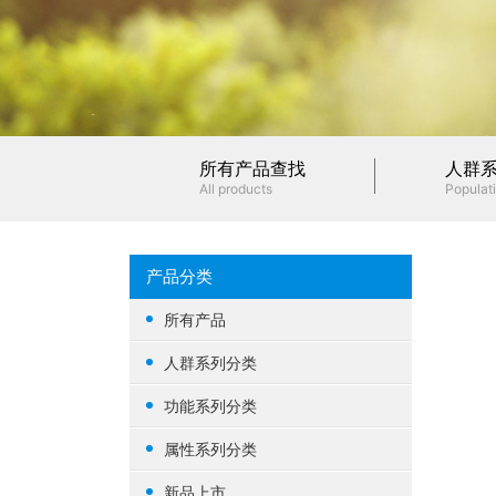
所有产品查找
人群
All products
Populati
产品分类
所有产品
人群系列分类
女性健康
功能系列分类
男性健康
生殖健康
属性系列分类
中老年健康
心脑血管
基础营养
新品上市