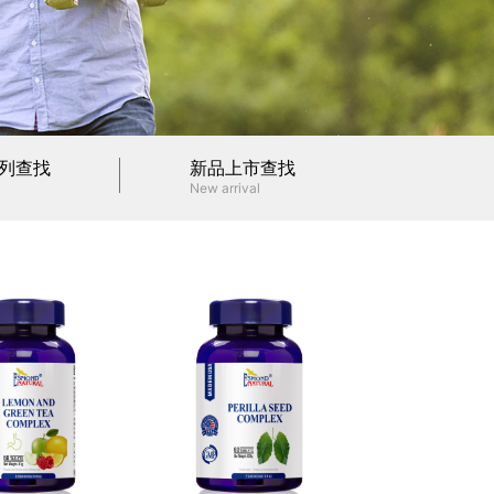
列查找
新品上市查找
New arrival