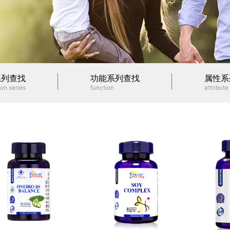
系列查找
功能系列查找
属性系
on series
function
attribute