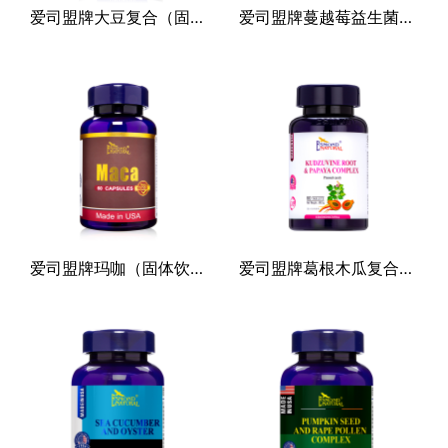
爱司盟牌大豆复合（固体饮料）
爱司盟牌蔓越莓益生菌复合(固体饮料)
其他
爱司盟牌玛咖（固体饮料）
爱司盟牌葛根木瓜复合片（压片糖果）