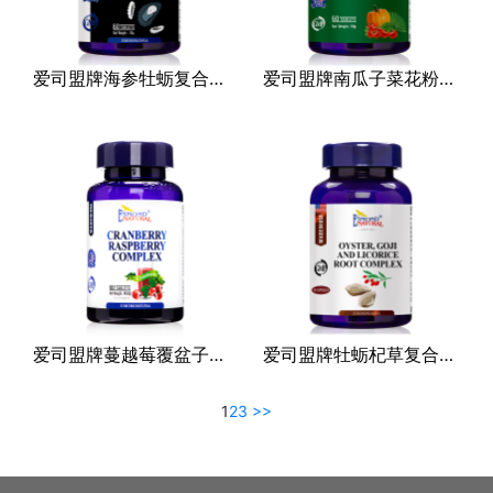
爱司盟牌海参牡蛎复合片（压片糖果）
爱司盟牌南瓜子菜花粉复合片（压片糖果）
爱司盟牌蔓越莓覆盆子（压片糖果）
爱司盟牌牡蛎杞草复合（固体饮料）
1
2
3
>>