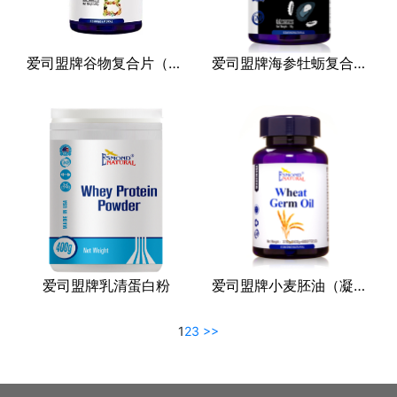
爱司盟牌谷物复合片（压片糖果）
爱司盟牌海参牡蛎复合片（压片糖果）
爱司盟牌乳清蛋白粉
爱司盟牌小麦胚油（凝胶糖果）
1
2
3
>>