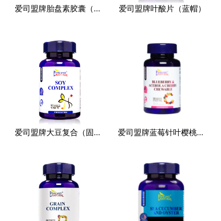
爱司盟牌胎盘素胶囊（蓝帽）
爱司盟牌叶酸片（蓝帽）
其他
爱司盟牌大豆复合（固体饮料）
爱司盟牌蓝莓针叶樱桃果咀嚼片（压片糖果）