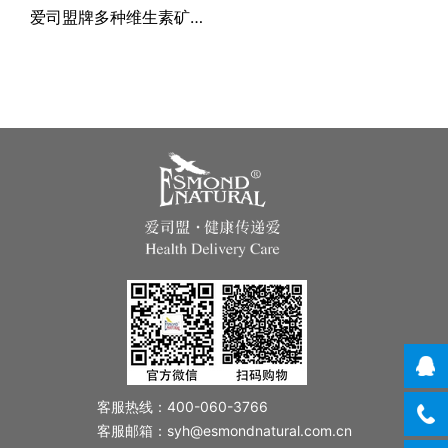
爱司盟牌多种维生素矿物质片（进口蓝帽）
其他
客服热线：400-060-3766
客服邮箱：syh@esmondnatural.com.cn