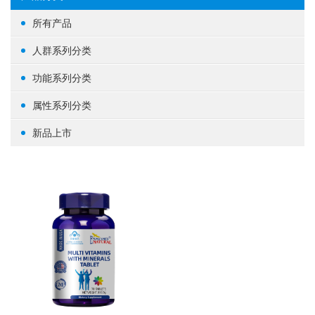
所有产品
人群系列分类
女性健康
功能系列分类
男性健康
生殖健康
属性系列分类
中老年健康
心脑血管
基础营养
新品上市
婴幼/儿童/青少年
脑部益智
草本植物
其他
体重管理
蛋白粉
肝肾养护
其他
肠道健康
骨骼关节
美容养颜
矿物质
提高免疫力
养眼护眼