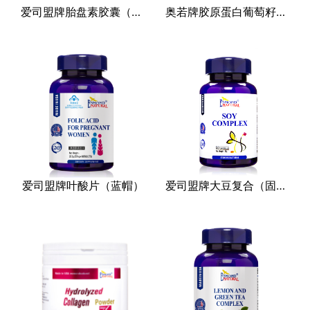
爱司盟牌胎盘素胶囊（蓝帽）
奥若牌胶原蛋白葡萄籽胶囊（蓝帽）
其他
爱司盟牌叶酸片（蓝帽）
爱司盟牌大豆复合（固体饮料）