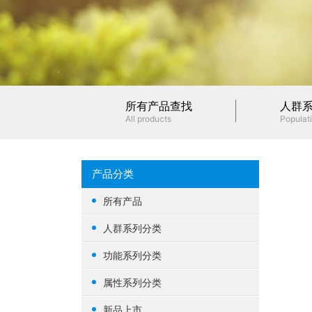
所有产品查找
人群
All products
Populati
产品分类
所有产品
人群系列分类
女性健康
功能系列分类
男性健康
生殖健康
属性系列分类
中老年健康
心脑血管
基础营养
新品上市