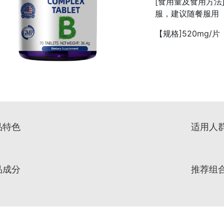
[食用量及食用方法
服，建议随餐服用
【规格]520mg/片
品特色
适用人
品成分
推荐组