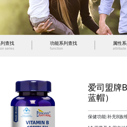
系列查找
功能系列查找
属性系
on series
function
attribute
爱司盟牌
蓝帽）
保健功能:补充B族